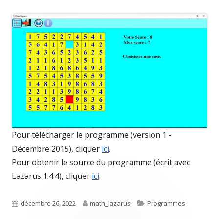
Pour télécharger le programme (version 1 -
Décembre 2015), cliquer
ici
.
Pour obtenir le source du programme (écrit avec
Lazarus 1.4.4), cliquer
ici
.
Published
Author
Categories
décembre 26, 2022
math_lazarus
Programmes