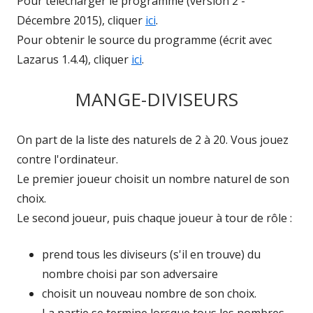
Pour télécharger le programme (version 2 -
Décembre 2015), cliquer
ici
.
Pour obtenir le source du programme (écrit avec
Lazarus 1.4.4), cliquer
ici
.
MANGE-DIVISEURS
On part de la liste des naturels de 2 à 20. Vous jouez
contre l'ordinateur.
Le premier joueur choisit un nombre naturel de son
choix.
Le second joueur, puis chaque joueur à tour de rôle :
prend tous les diviseurs (s'il en trouve) du
nombre choisi par son adversaire
choisit un nouveau nombre de son choix.
La partie se termine lorsque tous les nombres